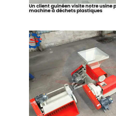
Un client guinéen visite notre usine 
machine à déchets plastiques