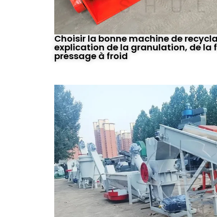
Choisir la bonne machine de recycla
explication de la granulation, de la
pressage à froid