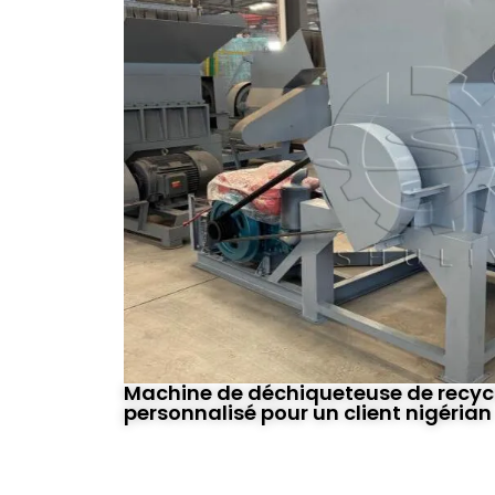
Machine de déchiqueteuse de recyc
personnalisé pour un client nigérian