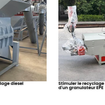
lage diesel
Stimuler le recyclage
d'un granulateur EPE