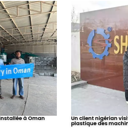
 installée à Oman
Un client nigérian vis
plastique des machi