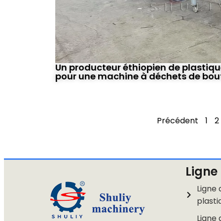
Un producteur éthiopien de plastique
pour une machine à déchets de bout
Précédent
1
2
Ligne
Ligne 
plasti
Ligne 