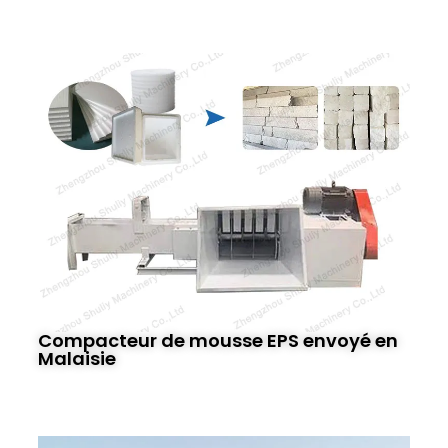
Compacteur de mousse EPS envoyé en
Malaisie