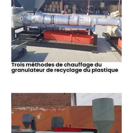
Trois méthodes de chauffage du
granulateur de recyclage du plastique