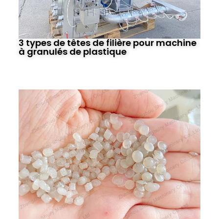
3 types de têtes de filière pour machine
à granulés de plastique