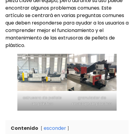
pieza clave del equipo, pero durante su uso puede
encontrar algunos problemas comunes. Este
artículo se centrará en varias preguntas comunes
que deben responderse para ayudar a los usuarios a
comprender mejor el funcionamiento y el
mantenimiento de las extrusoras de pellets de
plástico.
extrusora de pellets
granulador de
de plástico
reciclaje de plastico
Contenido
esconder