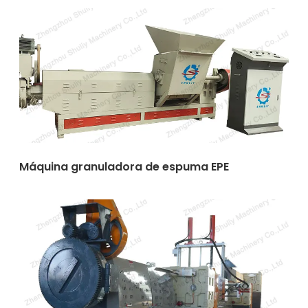
Máquina granuladora de espuma EPE