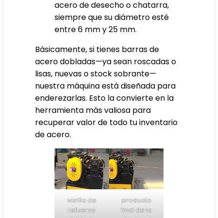
acero de desecho o chatarra,
siempre que su diámetro esté
entre 6 mm y 25 mm.
Básicamente, si tienes barras de
acero dobladas—ya sean roscadas o
lisas, nuevas o stock sobrante—
nuestra máquina está diseñada para
enderezarlas. Esto la convierte en la
herramienta más valiosa para
recuperar valor de todo tu inventario
de acero.
varilla de
producto
refuerzo
final de la