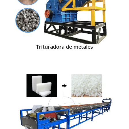
Trituradora de metales