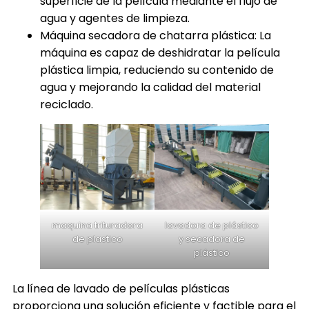
superficie de la película mediante el flujo de
agua y agentes de limpieza.
Máquina secadora de chatarra plástica: La
máquina es capaz de deshidratar la película
plástica limpia, reduciendo su contenido de
agua y mejorando la calidad del material
reciclado.
maquina trituradora
lavadora de plástico
de plastico
y secadora de
plástico
La línea de lavado de películas plásticas
proporciona una solución eficiente y factible para el