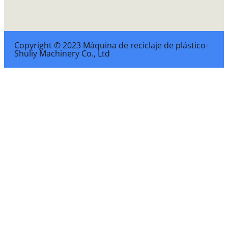
Copyright © 2023 Máquina de reciclaje de plástico-
Shuliy Machinery Co., Ltd