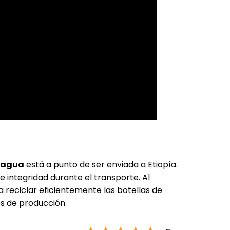
e agua
está a punto de ser enviada a Etiopía.
e integridad durante el transporte. Al
a reciclar eficientemente las
botellas de
es de producción.