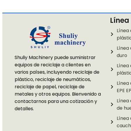
Línea
Línea 
plásti
Línea 
duro
Shuliy Machinery puede suministrar
equipos de reciclaje a clientes en
Línea 
varios países, incluyendo reciclaje de
plásti
plástico, reciclaje de neumáticos,
Línea
reciclaje de papel, reciclaje de
EPE E
metales y otros equipos. Bienvenido a
Línea
contactarnos para una cotización y
de hu
detalles.
Línea
cauch