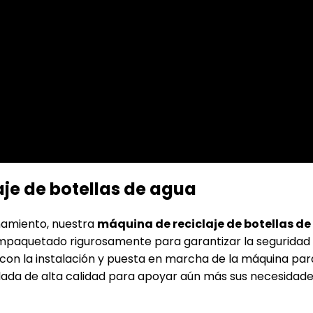
je de botellas de agua
namiento, nuestra
máquina de reciclaje de botellas d
o empaquetado rigurosamente para garantizar la seguridad 
á con la instalación y puesta en marcha de la máquina par
iclada de alta calidad para apoyar aún más sus necesidad