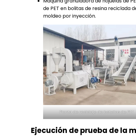
Máquina granuladora de hojuelas de PET
de PET en bolitas de resina reciclada de
moldeo por inyección.
Planta de reciclaje de botellas de PET
Ejecución de prueba de la m