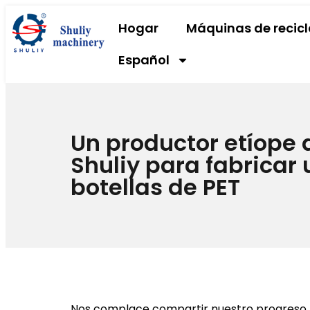
Hogar
Máquinas de recicl
Español
Un productor etíope 
Shuliy para fabrica
botellas de PET
Nos complace compartir nuestro progreso re