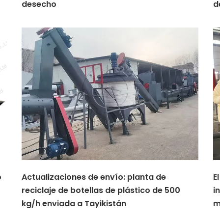
desecho
d
o
Actualizaciones de envío: planta de
E
reciclaje de botellas de plástico de 500
i
kg/h enviada a Tayikistán
m