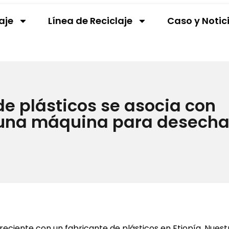
aje
Línea de Reciclaje
Caso y Notic
de plásticos se asocia con
r una máquina para desecha
ciente con un fabricante de plásticos en Etiopía. Nues