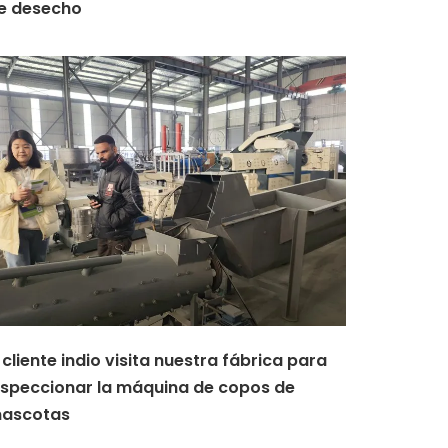
e desecho
l cliente indio visita nuestra fábrica para
nspeccionar la máquina de copos de
ascotas