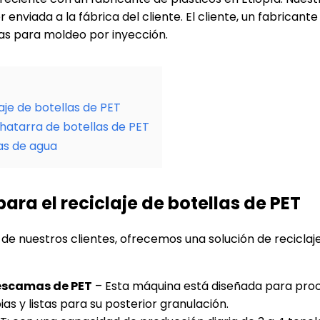
 enviada a la fábrica del cliente. El cliente, un fabricant
das para moldeo por inyección.
aje de botellas de PET
hatarra de botellas de PET
as de agua
ara el reciclaje de botellas de PET
 de nuestros clientes, ofrecemos una solución de recicl
escamas de PET
– Esta máquina está diseñada para proc
as y listas para su posterior granulación.