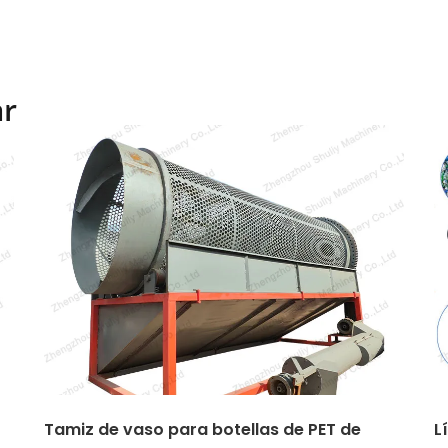
ar
Tamiz de vaso para botellas de PET de
L