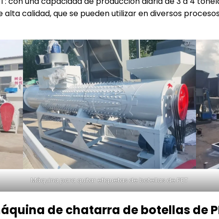
: con una capacidad de producción diaria de 3 a 4 tonel
 alta calidad, que se pueden utilizar en diversos procesos 
Máquina para quitar etiquetas de botellas de PET
áquina de chatarra de botellas de 