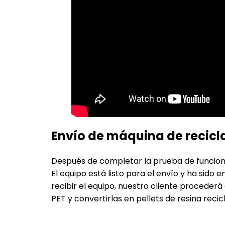
Envío de máquina de recicla
Después de completar la prueba de funcio
El equipo está listo para el envío y ha sid
recibir el equipo, nuestro cliente proceder
PET
y convertirlas en pellets de resina rec