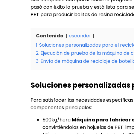
pasó con éxito la prueba y está lista para ser
PET para producir bolitas de resina recicla
Contenido
esconder
1
Soluciones personalizadas para el recicl
2
Ejecución de prueba de la máquina de c
3
Envío de máquina de reciclaje de botell
Soluciones personalizadas p
Para satisfacer las necesidades específicas
componentes principales:
500kg/hora
Máquina para fabricar 
convirtiéndolas en hojuelas de PET limpi