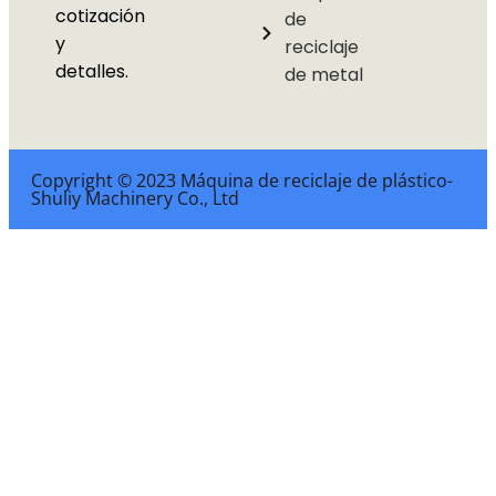
cotización
de
y
reciclaje
detalles.
de metal
Copyright © 2023 Máquina de reciclaje de plástico-
Shuliy Machinery Co., Ltd