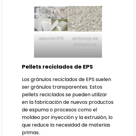
espuma EPS
embalaje de
poliestireno
de maní
Pellets reciclados de EPS
Los gránulos reciclados de EPS suelen
ser gránulos transparentes. Estos
pellets reciclados se pueden utilizar
en la fabricación de nuevos productos
de espuma o procesos como el
moldeo por inyección y la extrusión, lo
que reduce la necesidad de materias
primas.