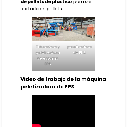
de pellets de plástico
para ser
cortada en pellets.
Trituradora y
peletizadora
peletizadora
de EPS
de espuma
EPS
Video de trabajo de la máquina
peletizadora de EPS