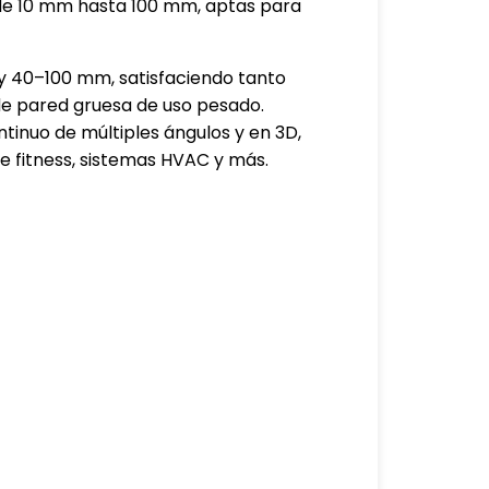
de 10 mm hasta 100 mm, aptas para
 40–100 mm, satisfaciendo tanto
e pared gruesa de uso pesado.
tinuo de múltiples ángulos y en 3D,
de fitness, sistemas HVAC y más.