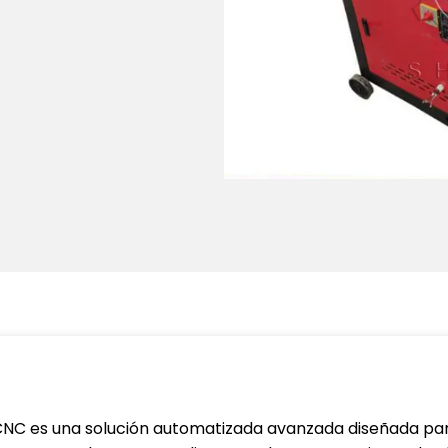
NC es una solución automatizada avanzada diseñada par