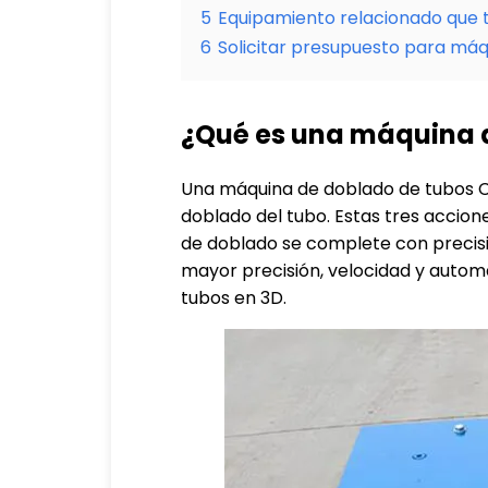
5
Equipamiento relacionado que 
6
Solicitar presupuesto para má
¿Qué es una máquina 
Una máquina de doblado de tubos CNC
doblado del tubo. Estas tres accion
de doblado se complete con preci
mayor precisión, velocidad y autom
tubos en 3D.