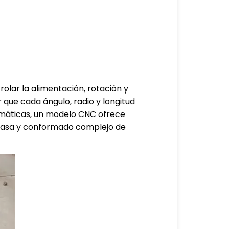
olar la alimentación, rotación y
que cada ángulo, radio y longitud
máticas, un modelo CNC ofrece
n masa y conformado complejo de