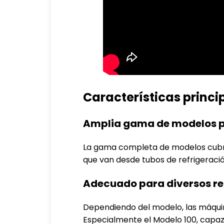
Características princi
Amplia gama de modelos pa
La gama completa de modelos cubre
que van desde tubos de refrigeraci
Adecuado para diversos req
Dependiendo del modelo, las máqui
Especialmente el Modelo 100, capaz