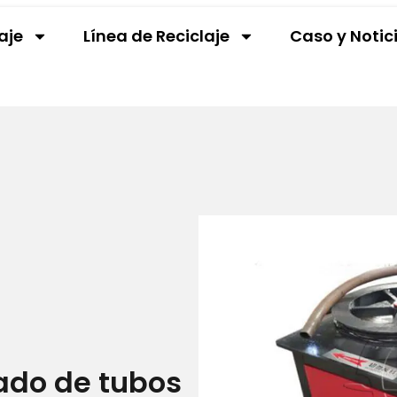
aje
Línea de Reciclaje
Caso y Notic
ado de tubos