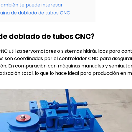
también te puede interesar
quina de doblado de tubos CNC
de doblado de tubos CNC?
 utiliza servomotores o sistemas hidráulicos para contr
es son coordinadas por el controlador CNC para asegurar 
sión. En comparación con máquinas manuales y semiauto
atización total, lo que lo hace ideal para producción e