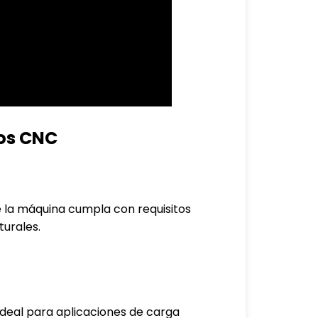
bos CNC
 la máquina cumpla con requisitos
turales.
ideal para aplicaciones de carga