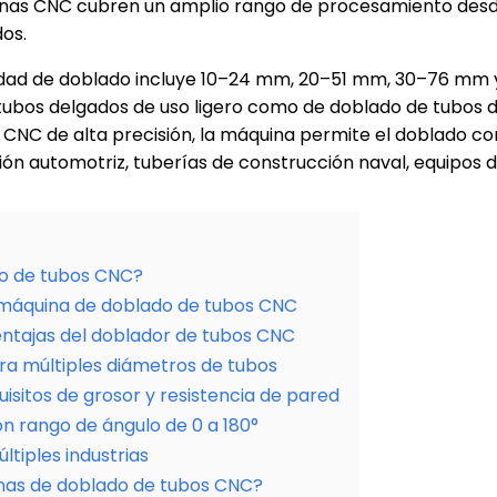
inas CNC cubren un amplio rango de procesamiento des
os.
dad de doblado incluye 10–24 mm, 20–51 mm, 30–76 mm y
ubos delgados de uso ligero como de doblado de tubos d
CNC de alta precisión, la máquina permite el doblado con
ción automotriz, tuberías de construcción naval, equipos 
o de tubos CNC?
 máquina de doblado de tubos CNC
ventajas del doblador de tubos CNC
a múltiples diámetros de tubos
isitos de grosor y resistencia de pared
on rango de ángulo de 0 a 180°
tiples industrias
inas de doblado de tubos CNC?