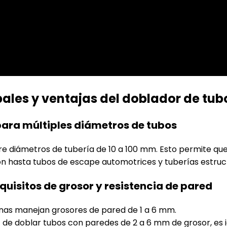
pales y ventajas del doblador de tu
ra múltiples diámetros de tubos
 diámetros de tubería de 10 a 100 mm. Esto permite que
ón hasta tubos de escape automotrices y tuberías estruc
uisitos de grosor y resistencia de pared
nas manejan grosores de pared de 1 a 6 mm.
 de doblar tubos con paredes de 2 a 6 mm de grosor, es 