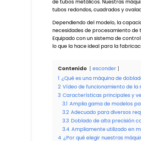
de tubos metálicos. Nuestras máqu
tubos redondos, cuadrados y ovalad
Dependiendo del modelo, la capaci
necesidades de procesamiento de t
Equipado con un sistema de control 
lo que la hace ideal para la fabrica
Contenido
esconder
1
¿Qué es una máquina de doblad
2
Vídeo de funcionamiento de la
3
Características principales y 
3.1
Amplia gama de modelos par
3.2
Adecuado para diversos requ
3.3
Doblado de alta precisión c
3.4
Ampliamente utilizado en múl
4
¿Por qué elegir nuestras máqu