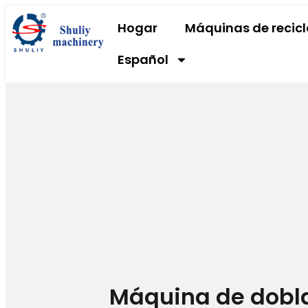
Hogar
Máquinas de recicl
Español
Máquina de dobl