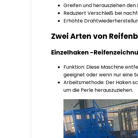
Greifen und herausziehen den 
Reduziert Verschleiß bei nach
Erhöhte Drahtwiederherstellu
Zwei Arten von Reifen
Einzelhaken -Reifenzeich
Funktion: Diese Maschine entfer
geeignet oder wenn nur eine S
Arbeitsmethode: Der Haken schn
um die Perle herauszuziehen.