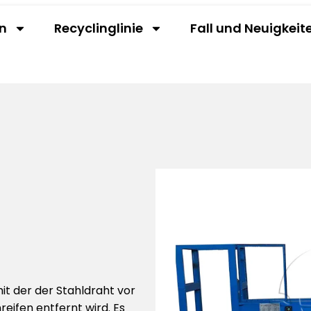
n
Recyclinglinie
Fall und Neuigkeit
it der der Stahldraht vor
eifen entfernt wird. Es