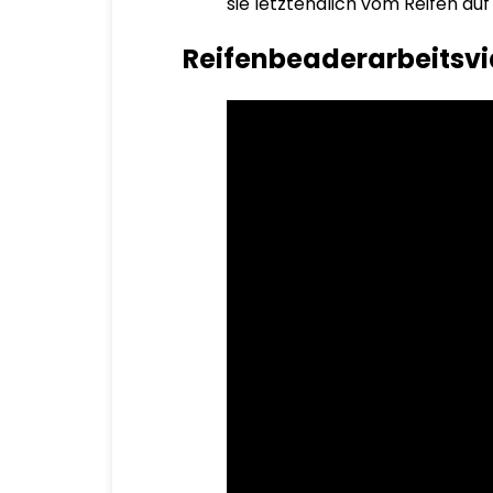
sie letztendlich vom Reifen auf
Reifenbeaderarbeitsv