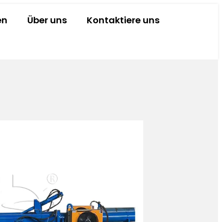
en
Über uns
Kontaktiere uns