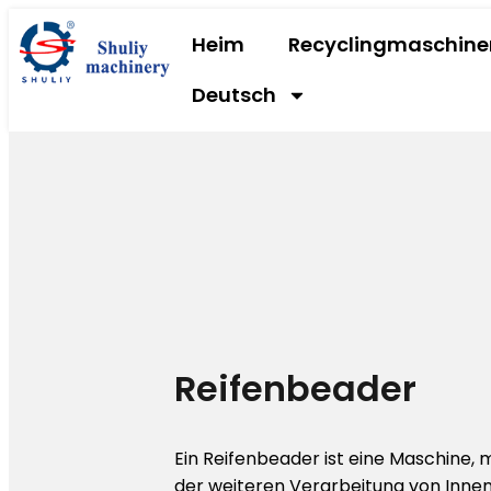
Heim
Recyclingmaschine
Deutsch
Reifenbeader
Ein Reifenbeader ist eine Maschine, m
der weiteren Verarbeitung von Innenr