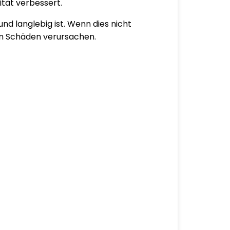
rität verbessert.
d langlebig ist. Wenn dies nicht
hen Schäden verursachen.