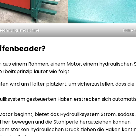
zeichnungsmaschine
Haken
eifenbeader?
h aus einem Rahmen, einem Motor, einem hydraulischen 
rbeitsprinzip lautet wie folgt:
eifen wird am Halter platziert, um sicherzustellen, dass 
auliksystem gesteuerten Haken erstrecken sich automati
Motor beginnt, bietet das Hydrauliksystem Strom, sodass 
d her bewegen und die Stahlperle herausziehen können.
 dem starken hydraulischen Druck ziehen die Haken kontin