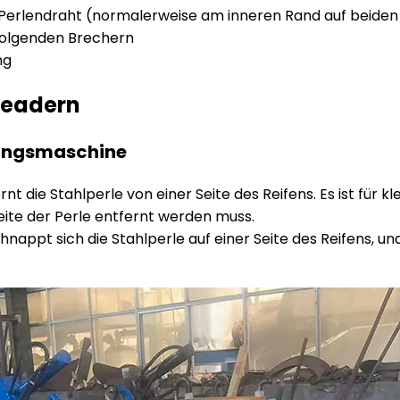
Perlendraht (normalerweise am inneren Rand auf beiden 
folgenden Brechern
ng
beadern
nungsmaschine
nt die Stahlperle von einer Seite des Reifens. Es ist für 
eite der Perle entfernt werden muss.
appt sich die Stahlperle auf einer Seite des Reifens, und