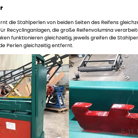
r
rnt die Stahlperlen von beiden Seiten des Reifens gleichze
ch für Recyclinganlagen, die große Reifenvolumina verarbei
n funktionieren gleichzeitig, jeweils greifen die Stahlper
e Perlen gleichzeitig entfernt.