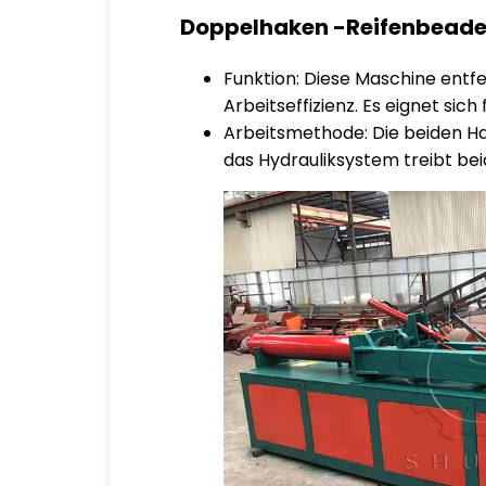
Doppelhaken -Reifenbeade
Funktion: Diese Maschine entfe
Arbeitseffizienz. Es eignet si
Arbeitsmethode: Die beiden Hake
das Hydrauliksystem treibt beid