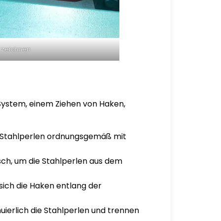
 zeichnen
System, einem Ziehen von Haken,
die Stahlperlen ordnungsgemäß mit
sch, um die Stahlperlen aus dem
sich die Haken entlang der
uierlich die Stahlperlen und trennen