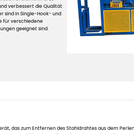
nd verbessert die Qualität
 sind in Single-Hook- und
e für verschiedene
ungen geeignet sind.
 Gerät, das zum Entfernen des Stahldrahtes aus dem Perl