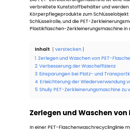
verbreitete Kunststoffbehälter und werden
Körperpflegeprodukte zum Schlüsselobjekt d
Schlüsselrolle, und die PET-Zerkleinerungsm
Plastikflaschen-Zerkleinerungsmaschine in
Inhalt
verstecken
1
Zerlegen und Waschen von PET-Flasch
2
Verbesserung der Wascheffizienz
3
Einsparungen bei Platz- und Transport
4
Erleichterung der Wiederverwendung 
5
Shuliy PET-Zerkleinerungsmaschine zu 
Zerlegen und Waschen von 
In einer PET-Flaschenwaschrecyclinglinie m