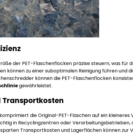
izienz
öße der PET-Flaschenflocken präzise steuern, was für d
n können zu einer suboptimalen Reinigung führen und di
henschredder können die PET-Flaschenflocken konsisten
chlinie
gewährleistet.
d Transportkosten
komprimiert die Original-PET-Flaschen auf ein kleineres
ichtig in Recyclingzentren oder Verarbeitungsbetrieben,
esparten Transportkosten und Lagerflächen können zur Ve