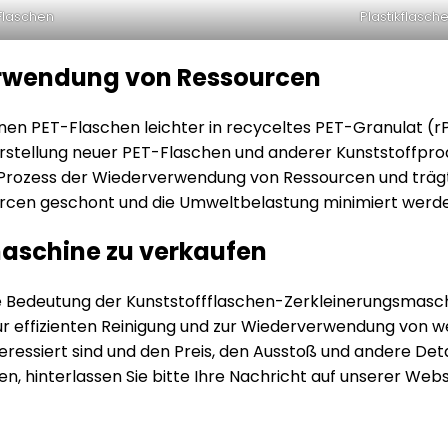
-Flaschen
Plastikflasc
erwendung von Ressourcen
en PET-Flaschen leichter in recyceltes PET-Granulat (
 Herstellung neuer PET-Flaschen und anderer Kunststoffpro
m Prozess der Wiederverwendung von Ressourcen und träg
urcen geschont und die Umweltbelastung minimiert werd
maschine zu verkaufen
e Bedeutung der Kunststoffflaschen-Zerkleinerungsmasc
zur effizienten Reinigung und zur Wiederverwendung von
ressiert sind und den Preis, den Ausstoß und andere Det
, hinterlassen Sie bitte Ihre Nachricht auf unserer Webs