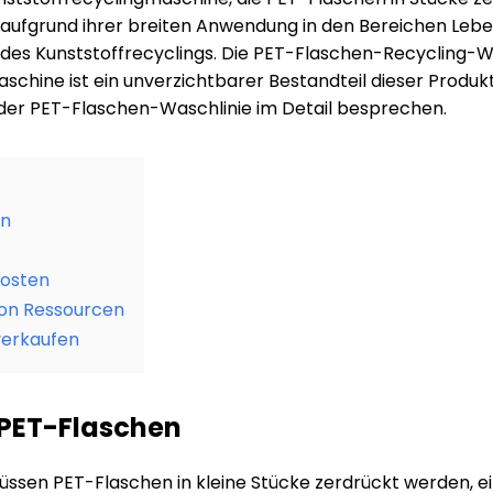
 aufgrund ihrer breiten Anwendung in den Bereichen Lebe
es Kunststoffrecyclings. Die PET-Flaschen-Recycling-Was
aschine ist ein unverzichtbarer Bestandteil dieser Produk
 der PET-Flaschen-Waschlinie im Detail besprechen.
en
kosten
von Ressourcen
verkaufen
PET-Flaschen
üssen PET-Flaschen in kleine Stücke zerdrückt werden, ei