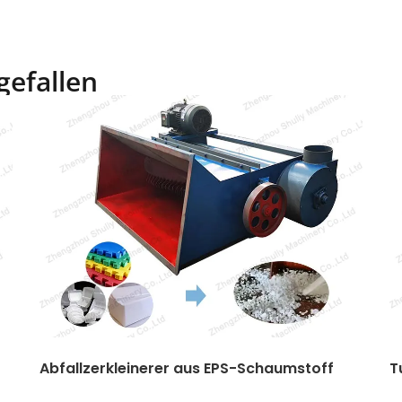
gefallen
Abfallzerkleinerer aus EPS-Schaumstoff
T