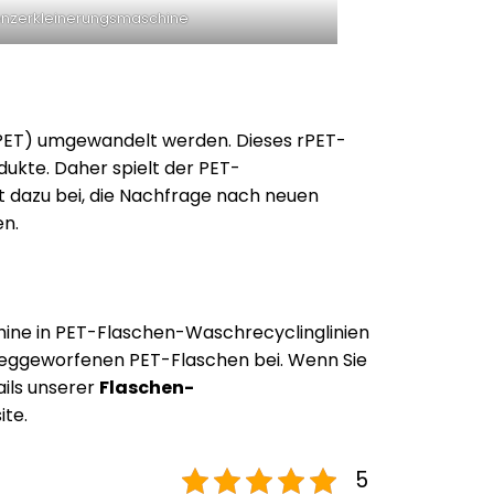
henzerkleinerungsmaschine
rPET) umgewandelt werden. Dieses rPET-
dukte. Daher spielt der PET-
t dazu bei, die Nachfrage nach neuen
en.
hine in PET-Flaschen-Waschrecyclinglinien
 weggeworfenen PET-Flaschen bei. Wenn Sie
ails unserer
Flaschen-
ite.
5