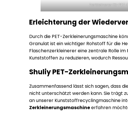
Zerkleinerer für PET
Erleichterung der Wiederv
Durch die PET-Zerkleinerungsmaschine könn
Granulat ist ein wichtiger Rohstoff für die
Flaschenzerkleinerer eine zentrale Rolle i
Kunststoffen zu reduzieren, wodurch Resso
Shuliy PET-Zerkleinerungs
Zusammenfassend lässt sich sagen, dass di
nicht unterschätzt werden kann. Sie trägt 
an unserer Kunststoffrecyclingmaschine inte
Zerkleinerungsmaschine
erfahren möchten