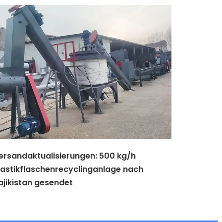
ersandaktualisierungen: 500 kg/h
lastikflaschenrecyclinganlage nach
ajikistan gesendet