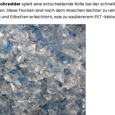
schredder
spielt eine entscheidende Rolle bei der schne
en. Diese Flocken sind nach dem Waschen leichter zu rein
nd Etiketten erleichtern, was zu saubererem PET-Materi