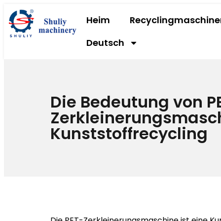
Heim
Recyclingmaschine
Deutsch
Die Bedeutung von P
Zerkleinerungsmasc
Kunststoffrecycling
Die PET-Zerkleinerungsmaschine ist eine Kun