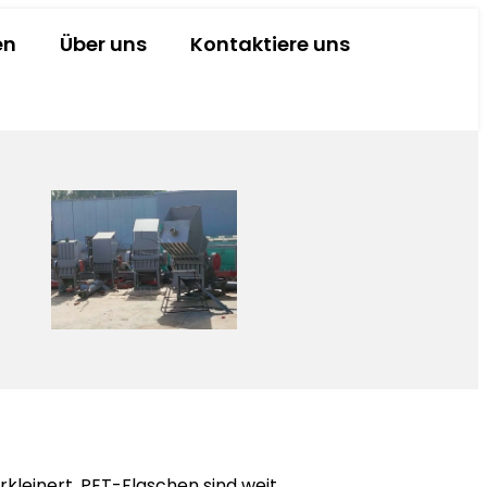
en
Über uns
Kontaktiere uns
kleinert. PET-Flaschen sind weit