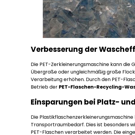
Verbesserung der Wascheff
Die PET-Zerkleinerungsmaschine kann die Gr
Übergroße oder ungleichmäßig große Flocke
Verarbeitung erhöhen. Durch den PET-Flasc
Betrieb der
PET-Flaschen-Recycling-Was
Einsparungen bei Platz- un
Die Plastikflaschenzerkleinerungsmaschine 
Transportraumbedarf. Dies ist besonders w
PET-Flaschen verarbeitet werden. Die eing