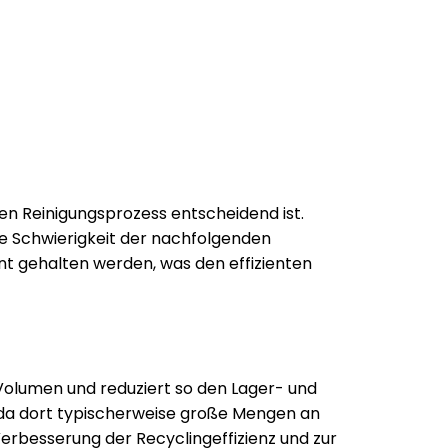
en Reinigungsprozess entscheidend ist.
e Schwierigkeit der nachfolgenden
t gehalten werden, was den effizienten
 Volumen und reduziert so den Lager- und
 da dort typischerweise große Mengen an
rbesserung der Recyclingeffizienz und zur