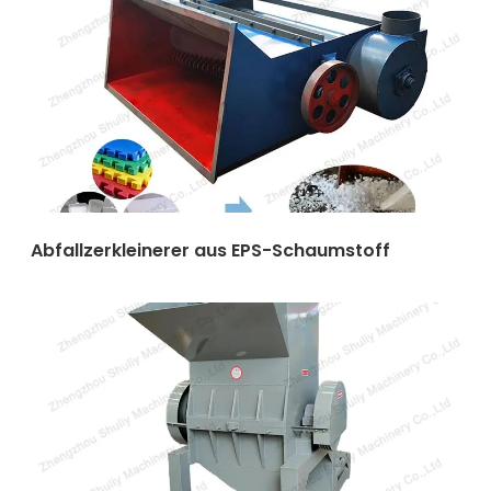
Abfallzerkleinerer aus EPS-Schaumstoff