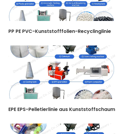
PP PE PVC-Kunststofffolien-Recyclinglinie
EPE EPS-Pelletierlinie aus Kunststoffschaum