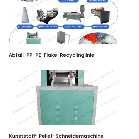
Abfall-PP-PE-Flake-Recyclinglinie
Kunststoff-Pellet-Schneidemaschine