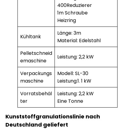
400Reduzierer
1m Schraube
Heizring
Länge: 3m
Kühltank
Material: Edelstahl
Pelletschneid
Leistung: 2,2 kW
emaschine
Verpackungs
Modell: SL-30
maschine
Leistung:1. 1 kW
Vorratsbehäl
Leistung: 2,2 kW
ter
Eine Tonne
Kunststoffgranulationslinie nach
Deutschland geliefert