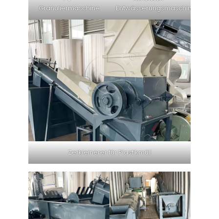
Granuliermaschine
Entwässerungsmaschine
Zerkleinerer für Plastikmüll