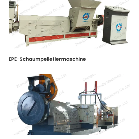
EPE-Schaumpelletiermaschine