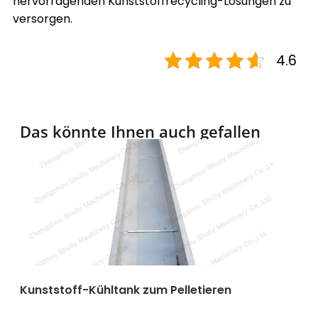
hervorragenden
Kunststoffrecycling
-Lösungen zu
versorgen.
4.6
Das könnte Ihnen auch gefallen
Kunststoff-Kühltank zum Pelletieren