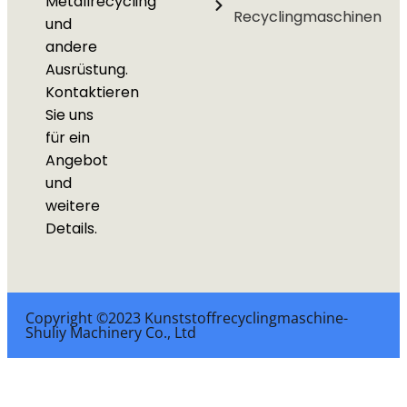
Metallrecycling
Recyclingmaschinen
und
andere
Ausrüstung.
Kontaktieren
Sie uns
für ein
Angebot
und
weitere
Details.
Copyright ©2023 Kunststoffrecyclingmaschine-
Shuliy Machinery Co., Ltd