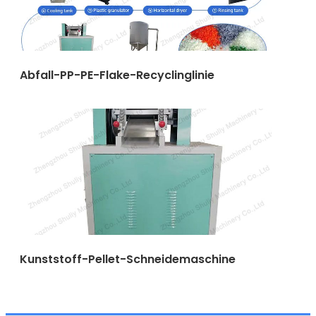
Abfall-PP-PE-Flake-Recyclinglinie
Kunststoff-Pellet-Schneidemaschine