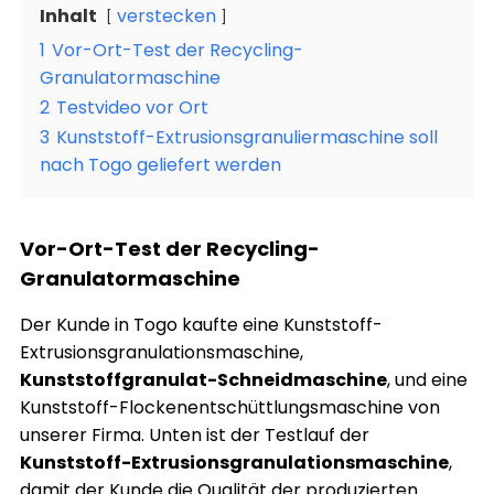
Inhalt
verstecken
1
Vor-Ort-Test der Recycling-
Granulatormaschine
2
Testvideo vor Ort
3
Kunststoff-Extrusionsgranuliermaschine soll
nach Togo geliefert werden
Vor-Ort-Test der Recycling-
Granulatormaschine
Der Kunde in Togo kaufte eine Kunststoff-
Extrusionsgranulationsmaschine,
Kunststoffgranulat-Schneidmaschine
, und eine
Kunststoff-Flockenentschüttlungsmaschine von
unserer Firma. Unten ist der Testlauf der
Kunststoff-Extrusionsgranulationsmaschine
,
damit der Kunde die Qualität der produzierten