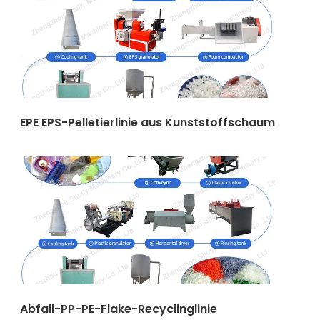
EPE EPS-Pelletierlinie aus Kunststoffschaum
Abfall-PP-PE-Flake-Recyclinglinie