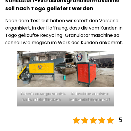
Kunststoff-Extrusionsgranuliermaschine
soll nach Togo geliefert werden
Nach dem Testlauf haben wir sofort den Versand
organisiert, in der Hoffnung, dass die vom Kunden in
Togo gekaufte Recycling-Granulatormaschine so
schnell wie möglich im Werk des Kunden ankommt.
Entwässerungsmaschine
Schneidemaschine
für Kunststoffflocken
für Kunststoffgranulat
5