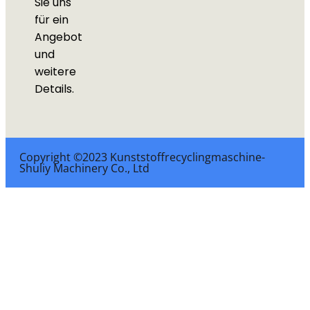
Sie uns
für ein
Angebot
und
weitere
Details.
Copyright ©2023 Kunststoffrecyclingmaschine-
Shuliy Machinery Co., Ltd