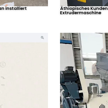
 installiert
Äthiopisches Kundenf
Extrudermaschine