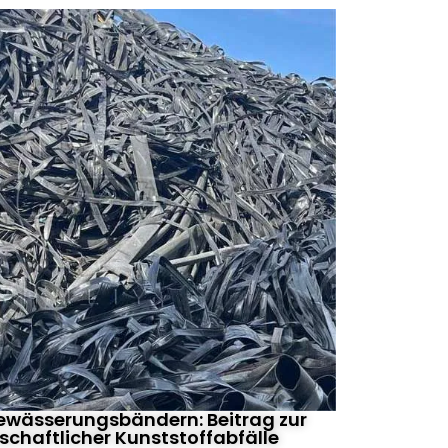
ewässerungsbändern: Beitrag zur
schaftlicher Kunststoffabfälle