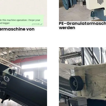
PE-Granulatormaschi
werden
iermaschine von