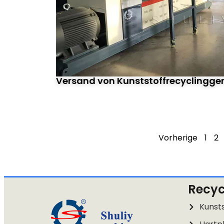
Versand von Kunststoffrecyclingge
Vorherige
1
2
Recyc
Kunsts