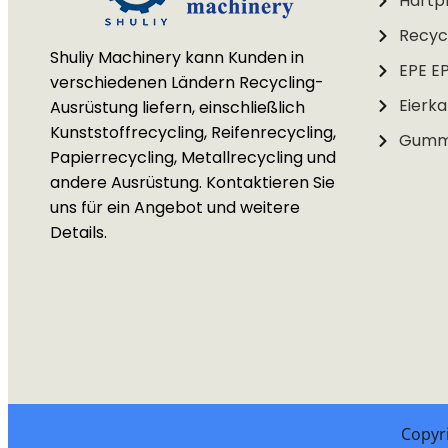
Hartpl
Recycl
Shuliy Machinery kann Kunden in
EPE E
verschiedenen Ländern Recycling-
Eierka
Ausrüstung liefern, einschließlich
Kunststoffrecycling, Reifenrecycling,
Gummi
Papierrecycling, Metallrecycling und
andere Ausrüstung. Kontaktieren Sie
uns für ein Angebot und weitere
Details.
Copyri