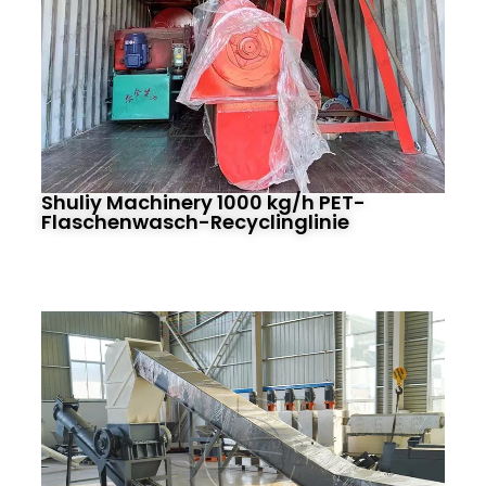
Shuliy Machinery 1000 kg/h PET-
Flaschenwasch-Recyclinglinie