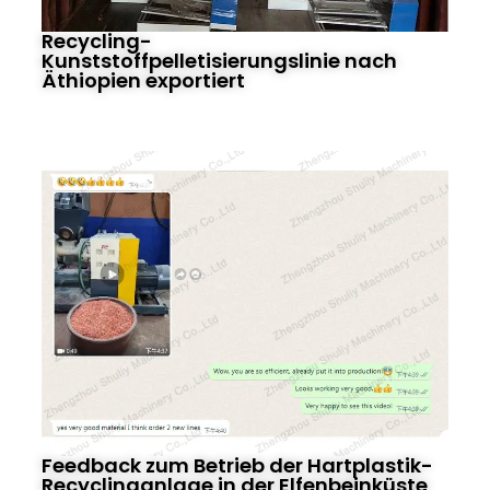
Recycling-
Kunststoffpelletisierungslinie nach
Äthiopien exportiert
Feedback zum Betrieb der Hartplastik-
Recyclinganlage in der Elfenbeinküste