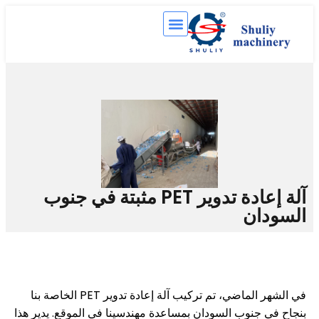
آلة إعادة تدوير PET مثبتة في جنوب
ان
في الشهر الماضي، تم تركيب آلة إعادة تدوير PET الخاصة بنا
جنوب السودان بمساعدة مهندسينا في الموقع. يدير هذا