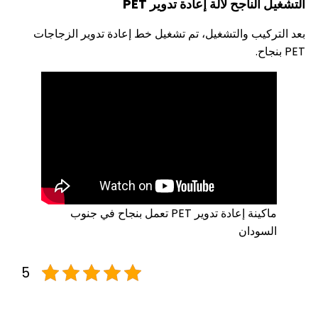
ناجح لآلة إعادة تدوير PET
يب والتشغيل، تم تشغيل خط إعادة تدوير الزجاجات
ماكينة إعادة تدوير PET تعمل بنجاح في جنوب
ودان
5