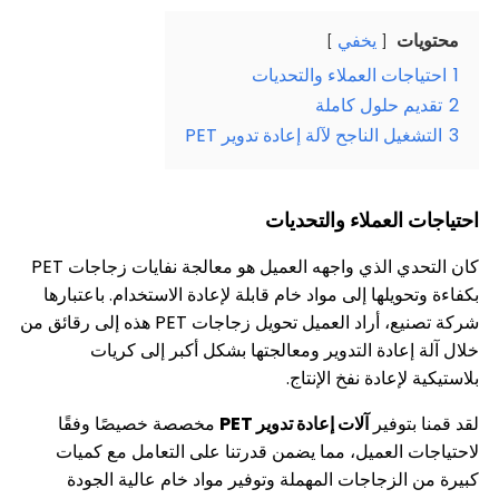
ت
يخفي
جات العملاء والتحديات
 حلول كاملة
ل الناجح لآلة إعادة تدوير PET
العملاء والتحديات
كان التحدي الذي واجهه العميل هو معالجة نفايات زجاجات PET
ويلها إلى مواد خام قابلة لإعادة الاستخدام. باعتبارها
شركة تصنيع، أراد العميل تحويل زجاجات PET هذه إلى رقائق من
عادة التدوير ومعالجتها بشكل أكبر إلى كريات
إعادة نفخ الإنتاج.
توفير
آلات إعادة تدوير PET
مخصصة خصيصًا وفقًا
 العميل، مما يضمن قدرتنا على التعامل مع كميات
لزجاجات المهملة وتوفير مواد خام عالية الجودة