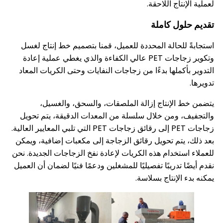
تاج اللاحقة.
ول كاملة
لحالة المحددة للعميل، قمنا بتصميم خط إنتاج لغسل
وتكوير زجاجات PET عالي الكفاءة والذي يغطي عملية إعادة
كملها بدءًا من زجاجات النفايات وحتى الكريات المعاد
الإنتاج إزالة الملصقات، والسحق، والغسيل،
 ومن خلال سلسلة من المعدات الدقيقة، يتم تحويل
زجاجات PET إلى رقائق زجاجات PET التي تلبي المعايير العالية.
يتم تحويل رقائق الزجاجة إلى مكعبات إضافية، ويمكن
تخدام هذه الكريات لإعادة نفخ الزجاجات الجديدة. نحن
تدريبًا تفصيليًا للمشغلين ودعمًا فنيًا لضمان أن العميل
الإنتاج بسلاسة.