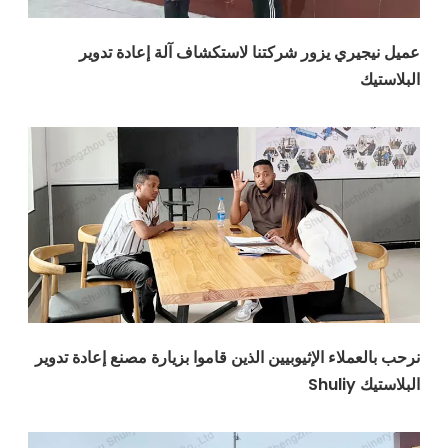
يري يزور شركتنا لاستكشاف آلة إعادة تدوير
ك
ملاء الإثيوبيين الذين قاموا بزيارة مصنع إعادة تدوير
Shu