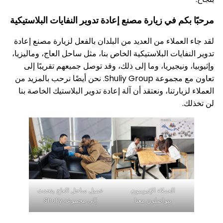
م في زيارة مصنع إعادة تدوير النفايات البلاستيكية
عملاء من العديد من البلدان بالفعل لزيارة مصنع إعادة
ايات البلاستيكية الخاص بنا، مثل ساحل العاج، وماليزيا،
ونيجيريا، وما إلى ذلك، وقد توصل جميعهم تقريبًا إلى
تعاون مع مجموعة Shuliy Group. نحن أيضًا نرحب بالمزيد من
ارتنا، ونعتقد أن آلة إعادة تدوير البلاستيك الخاصة بنا
العملاء الإثيوبيون
عميل ساحل العاج يتحدث
يتواصلون معنا
إلى مجموعة Shuliy