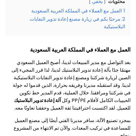
ت
يخفي
 مع العملاء في المملكة العربية السعودية
ا بكم في زيارة مصنع إعادة تدوير النفايات
يكية
العملاء في المملكة العربية السعودية
ل مع مدير المبيعات لدينا، أصبح العميل السعودي
 بآلة إعادة تدوير البلاستيك لدينا، لذا قرر المجيء إلى
رة شركتنا ومصنع إعادة تدوير النفايات البلاستيكية
 استقبله مديرنا وفريقه بحرارة، الذين قدموا له جولة
 ومرافقنا. خلال العملية، قدم المدير خط تكوين
ل لأفلام PP/PE وكل
آلة إعادة تدوير البلاستيك
د اكتسبت احترافيتنا ثقة العميل وحققنا تعاونًا معه.
ع الآلة، سافر مديرنا الفني أيضًا إلى مصنع العميل
في تركيب المعدات. والآن تم الانتهاء من المشروع