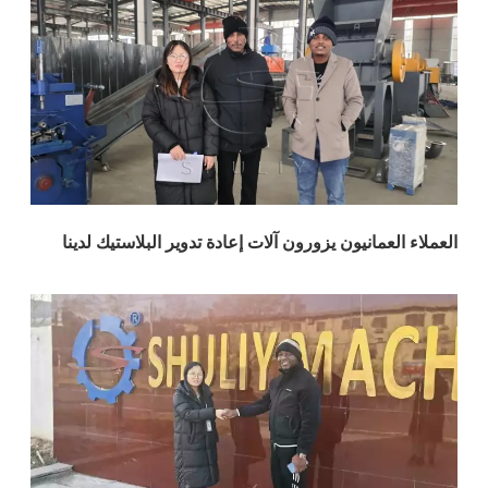
لعمانيون يزورون آلات إعادة تدوير البلاستيك لدينا