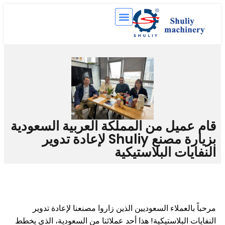
يل من المملكة العربية السعودية
بزيارة مصنع Shuliy لإعادة تدوير
ت البلاستيكية
عملاء السعوديين الذين زاروا مصنعنا لإعادة تدوير
لبلاستيكية! هذا أحد عملائنا من السعودية، الذي يخطط