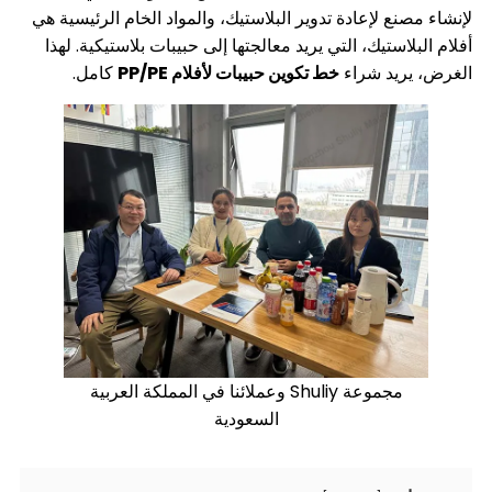
ع لإعادة تدوير البلاستيك، والمواد الخام الرئيسية هي
استيك، التي يريد معالجتها إلى حبيبات بلاستيكية. لهذا
يد شراء
خط تكوين حبيبات لأفلام PP/PE
كامل.
مجموعة Shuliy وعملائنا في المملكة العربية
السعودية